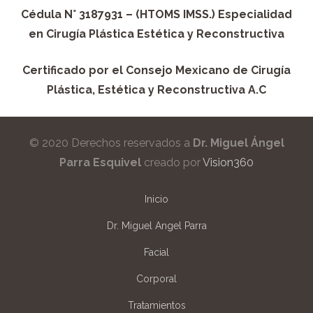
Cédula N° 3187931 – (HTOMS IMSS.) Especialidad
en Cirugía Plástica Estética y Reconstructiva
Certificado por el Consejo Mexicano de Cirugía
Plástica, Estética y Reconstructiva A.C
© 2020 Derechos reservados a
Dr. Miguel Ángel
Parra Esquivel
creado por
Vision360
Inicio
Dr. Miguel Angel Parra
Facial
Corporal
Tratamientos