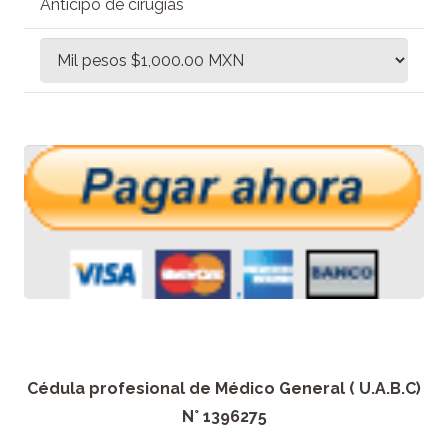
Anticipo de cirugías
Cédula profesional de Médico General ( U.A.B.C)
N° 1396275