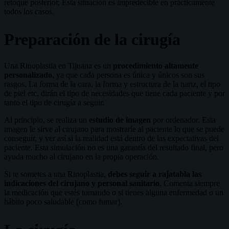
retoque posterior. Esta situación es impredecible en prácticamente
todos los casos.
Preparación de la cirugía
Una Rinoplastia en Tijuana es un
procedimiento altamente
personalizado
, ya que cada persona es única y únicos son sus
rasgos. La forma de la cara, la forma y estructura de la nariz, el tipo
de piel etc. dirán el tipo de necesidades que tiene cada paciente y por
tanto el tipo de cirugía a seguir.
Al principio, se realiza un
estudio de imagen
por ordenador. Esta
imagen le sirve al cirujano para mostrarle al paciente lo que se puede
conseguir, y ver así si la realidad está dentro de las expectativas del
paciente. Esta simulación no es una garantía del resultado final, pero
ayuda mucho al cirujano en la propia operación.
Si te sometes a una Rinoplastia,
debes seguir a rajatabla las
indicaciones del cirujano y personal sanitario
. Comenta siempre
la medicación que estés tomando o si tienes alguna enfermedad o un
hábito poco saludable (como fumar).