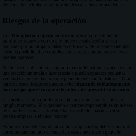
defectos de nacimiento o deformidades causadas por accidentes.
Riesgos de la operación
Una
Rinoplastia u operación de nariz
es un procedimiento
quirúrgico seguro y con un alto índice de satisfacción si está
realizado por un cirujano plástico certificado. No obstante siempre
existe la posibilidad de complicaciones, que, aunque raras y leves,
pueden aparecer.
Puede existir infección o sangrado mayor del habitual, puede existir
una reacción anómala a la anestesia o pueden aparecer pequeñas
venitas es la piel de la nariz que generalmente son transitorias. Gran
parte de estos riesgos se pueden evitar
siguiendo cuidadosamente
los consejos que el cirujano dé antes y después de la operación
.
Las heridas estarán por dentro de la nariz y no serán visibles en
ningún momento. Sólo quedarán cicatrices imperceptibles en la base
de la nariz si es necesario estrechar los orificios nasales o si se
precisa emplear la técnica “abierta”.
Aunque no se debe enumerar como complicación, debes saber que
aproximadamente uno de cada diez casos necesita un pequeño