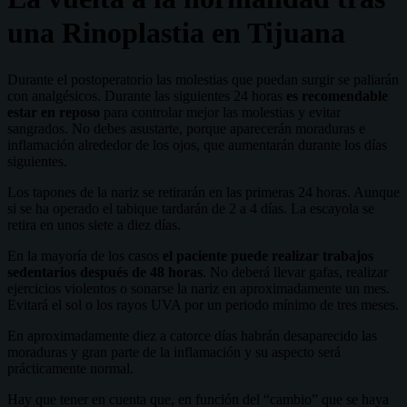
una Rinoplastia en Tijuana
Durante el postoperatorio las molestias que puedan surgir se paliarán
con analgésicos. Durante las siguientes 24 horas
es recomendable
estar en reposo
para controlar mejor las molestias y evitar
sangrados. No debes asustarte, porque aparecerán moraduras e
inflamación alrededor de los ojos, que aumentarán durante los días
siguientes.
Los tapones de la nariz se retirarán en las primeras 24 horas. Aunque
si se ha operado el tabique tardarán de 2 a 4 días. La escayola se
retira en unos siete a diez días.
En la mayoría de los casos
el paciente puede realizar trabajos
sedentarios después de 48 horas
. No deberá llevar gafas, realizar
ejercicios violentos o sonarse la nariz en aproximadamente un mes.
Evitará el sol o los rayos UVA por un periodo mínimo de tres meses.
En aproximadamente diez a catorce días habrán desaparecido las
moraduras y gran parte de la inflamación y su aspecto será
prácticamente normal.
Hay que tener en cuenta que, en función del “cambio” que se haya